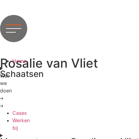
Rosalie van Vliet
Home
Schaatsen
Wat
we
doen
Cases
Werken
bij